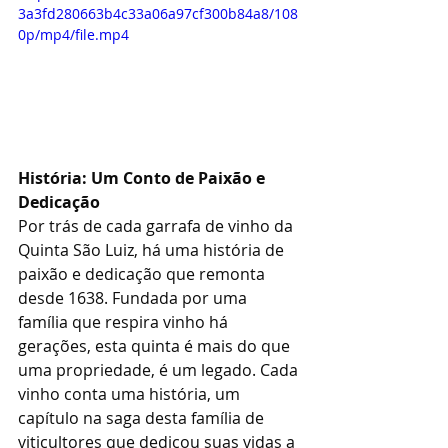
3a3fd280663b4c33a06a97cf300b84a8/108
0p/mp4/file.mp4
História: Um Conto de Paixão e 
Dedicação
Por trás de cada garrafa de vinho da 
Quinta São Luiz, há uma história de 
paixão e dedicação que remonta 
desde 1638. Fundada por uma 
família que respira vinho há 
gerações, esta quinta é mais do que 
uma propriedade, é um legado. Cada 
vinho conta uma história, um 
capítulo na saga desta família de 
viticultores que dedicou suas vidas a 