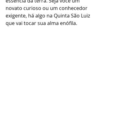
essência da terra. Seja você um 
novato curioso ou um conhecedor 
exigente, há algo na Quinta São Luiz 
que vai tocar sua alma enófila.