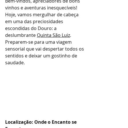
Bem-vindos, apreciadores de bons 
vinhos e aventuras inesquecíveis!
Hoje, vamos mergulhar de cabeça 
em uma das preciosidades 
escondidas do Douro: a 
deslumbrante 
Quinta São Luiz
. 
Preparem-se para uma viagem 
sensorial que vai despertar todos os 
sentidos e deixar um gostinho de 
saudade.
Localização: Onde o Encanto se 