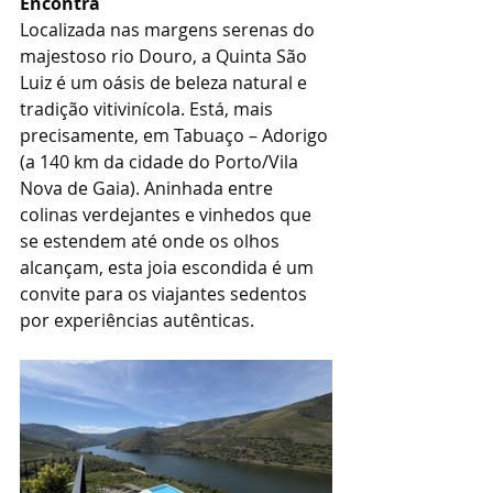
Encontra
Localizada nas margens serenas do 
majestoso rio Douro, a Quinta São 
Luiz é um oásis de beleza natural e 
tradição vitivinícola. Está, mais 
precisamente, em Tabuaço – Adorigo 
(a 140 km da cidade do Porto/Vila 
Nova de Gaia). Aninhada entre 
colinas verdejantes e vinhedos que 
se estendem até onde os olhos 
alcançam, esta joia escondida é um 
convite para os viajantes sedentos 
por experiências autênticas.