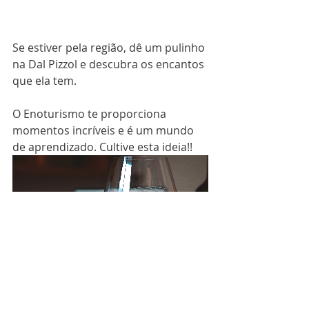
Se estiver pela região, dê um pulinho 
na Dal Pizzol e descubra os encantos 
que ela tem.
O Enoturismo te proporciona 
momentos incríveis e é um mundo 
de aprendizado. Cultive esta ideia!!
Consulte os roteiros da Barbarela 
Turismo especialmente elaborados 
para os amantes do vinho.