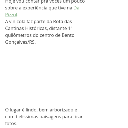
Hoje vou contar pra vocês um pouco 
sobre a experiência que tive na 
Dal 
Pizzol
.
A vinícola faz parte da Rota das 
Cantinas Históricas, distante 11 
quilômetros do centro de Bento 
Gonçalves/RS.
O lugar é lindo, bem arborizado e 
com belíssimas paisagens para tirar 
fotos.