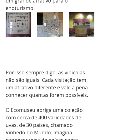
um grande atrativo para o 
enoturismo. 
Por isso sempre digo, as vinícolas 
não são iguais. Cada visitação tem 
um atrativo diferente e vale a pena 
conhecer quantas forem possíveis.
O Ecomuseu abriga uma coleção 
com cerca de 400 variedades de 
uvas, de 30 países, chamado 
Vinhedo do Mundo
. Imagina 
conhecer uvas de países como 