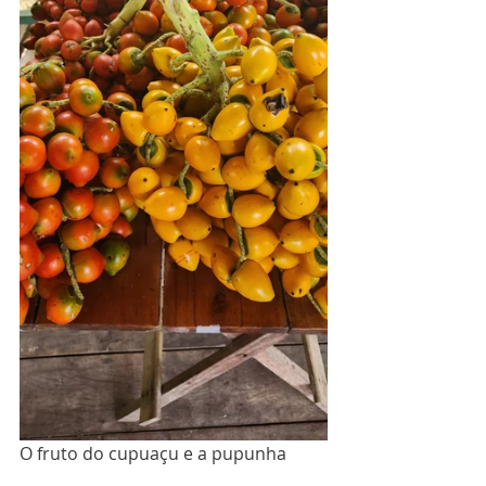
O fruto do cupuaçu e a pupunha