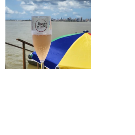
Vamos visitar a ilha do Combu? Vem 