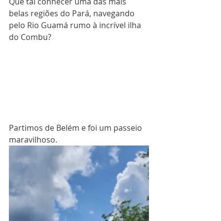
Que tal conhecer uma das mais 
belas regiões do Pará, navegando 
pelo Rio Guamá rumo à incrível ilha 
do Combu?
Partimos de Belém e foi um passeio 
maravilhoso.