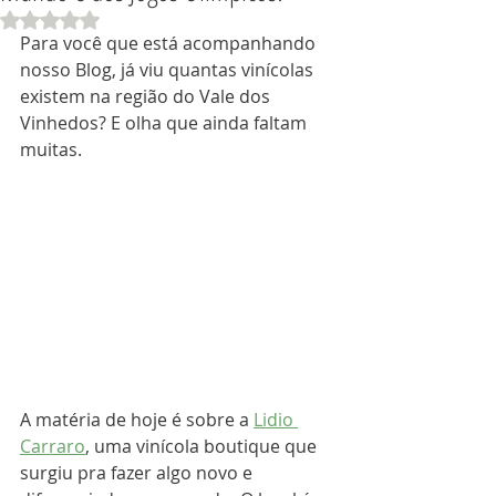
Avaliado com NaN de 5 estrelas.
Para você que está acompanhando 
nosso Blog, já viu quantas vinícolas 
existem na região do Vale dos 
Vinhedos? E olha que ainda faltam 
muitas. 
A matéria de hoje é sobre a 
Lidio 
Carraro
, uma vinícola boutique que 
surgiu pra fazer algo novo e 