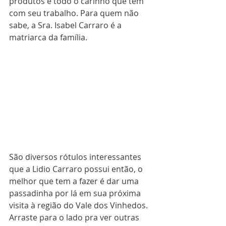
produtos e todo o carinho que tem 
com seu trabalho. Para quem não 
sabe, a Sra. Isabel Carraro é a 
matriarca da família.
São diversos rótulos interessantes 
que a Lidio Carraro possui então, o 
melhor que tem a fazer é dar uma 
passadinha por lá em sua próxima 
visita à região do Vale dos Vinhedos.
Arraste para o lado pra ver outras 