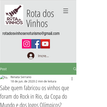
Rota dos
Vinhos
rotadosvinhosenoturismo@gmail.com
Increva-se
Post
Renata Serrano
18 de jun. de 2020
2 min de leitura
Sabe quem fabricou os vinhos que
foram do Rock in Rio, da Copa do
Mundo e dos Jogos Olímpicos?