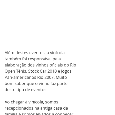
Além destes eventos, a vinícola 
também foi responsável pela 
elaboração dos vinhos oficiais do Rio 
Open Tênis, Stock Car 2010 e Jogos 
Pan-americanos Rio 2007. Muito 
bom saber que o vinho faz parte 
deste tipo de eventos.
Ao chegar à vinícola, somos 
recepcionados na antiga casa da 
família e somos levados a conhecer 