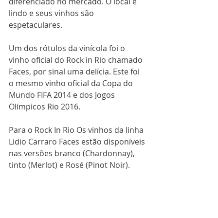
diferenciado no mercado. O local é 
lindo e seus vinhos são 
espetaculares.
Um dos rótulos da vinícola foi o 
vinho oficial do Rock in Rio chamado 
Faces, por sinal uma delícia. Este foi 
o mesmo vinho oficial da Copa do 
Mundo FIFA 2014 e dos Jogos 
Olímpicos Rio 2016.
Para o Rock In Rio Os vinhos da linha 
Lidio Carraro Faces estão disponíveis 
nas versões branco (Chardonnay), 
tinto (Merlot) e Rosé (Pinot Noir).