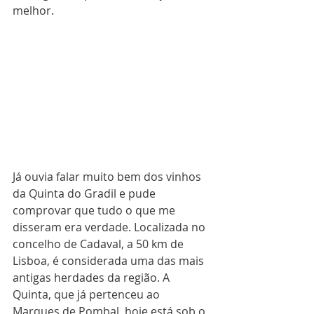
melhor.
Já ouvia falar muito bem dos vinhos 
da Quinta do Gradil e pude 
comprovar que tudo o que me 
disseram era verdade. Localizada no 
concelho de Cadaval, a 50 km de 
Lisboa, é considerada uma das mais 
antigas herdades da região. A 
Quinta, que já pertenceu ao 
Marques de Pombal, hoje está sob o 